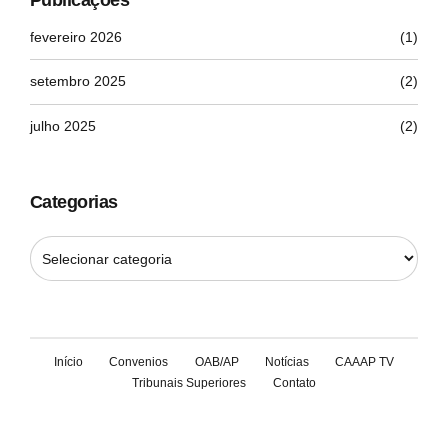
fevereiro 2026
(1)
setembro 2025
(2)
julho 2025
(2)
Categorias
Início
Convenios
OAB/AP
Notícias
CAAAP TV
Tribunais Superiores
Contato