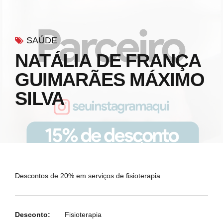
SAÚDE
NATÁLIA DE FRANÇA
GUIMARÃES MÁXIMO
SILVA
Descontos de 20% em serviços de fisioterapia
Desconto:
Fisioterapia